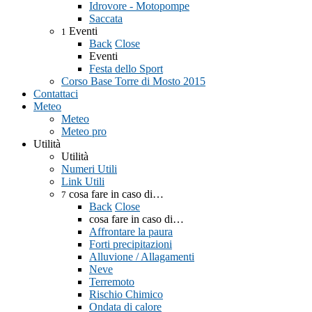
Idrovore - Motopompe
Saccata
Eventi
1
Back
Close
Eventi
Festa dello Sport
Corso Base Torre di Mosto 2015
Contattaci
Meteo
Meteo
Meteo pro
Utilità
Utilità
Numeri Utili
Link Utili
cosa fare in caso di…
7
Back
Close
cosa fare in caso di…
Affrontare la paura
Forti precipitazioni
Alluvione / Allagamenti
Neve
Terremoto
Rischio Chimico
Ondata di calore