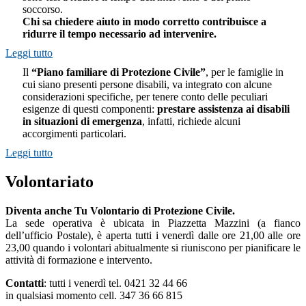
soccorso.
Chi sa chiedere aiuto in modo corretto contribuisce a
ridurre il tempo necessario ad intervenire.
Leggi tutto
Il
“Piano familiare di Protezione Civile”
, per le famiglie in
cui siano presenti persone disabili, va integrato con alcune
considerazioni specifiche, per tenere conto delle peculiari
esigenze di questi componenti:
prestare assistenza ai disabili
in situazioni di emergenza
, infatti, richiede alcuni
accorgimenti particolari.
Leggi tutto
Volontariato
Diventa anche Tu Volontario di Protezione Civile.
La sede operativa è ubicata in Piazzetta Mazzini (a fianco
dell’ufficio Postale), è aperta tutti i venerdì dalle ore 21,00 alle ore
23,00 quando i volontari abitualmente si riuniscono per pianificare le
attività di formazione e intervento.
Contatti
: tutti i venerdì tel. 0421 32 44 66
in qualsiasi momento cell. 347 36 66 815