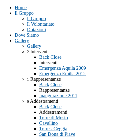
Home
Il Gruppo
Il Gruppo
Il Volontariato
Dotazioni
Dove Siamo
Gallery
Gallery
Interventi
2
Back
Close
Interventi
Emergenza Aquila 2009
Emergenza Emilia 2012
Rappresentanze
1
Back
Close
Rappresentanze
Inaugurazione 2011
Addestramenti
6
Back
Close
Addestramenti
Torre di Mosto
Cavallino
Torre - Ceggia
San Dona di Piave