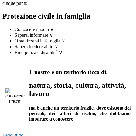
cinque punti:
Protezione civile in famiglia
Conoscere i rischi
∨
Sapersi informare
∨
Organizzarsi in famiglia
∨
Saper chiedere aiuto
∨
Emergenza e disabilità
∨
Il nostro è un territorio ricco di:
natura, storia, cultura, attività,
lavoro
ma è anche un territorio fragile, dove esistono dei
pericoli, dei fattori di rischio, che dobbiamo
imparare a conoscere
Leggi tutto