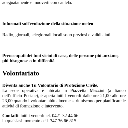
adeguatamente e muoverti con cautela.
Informati
sull'evoluzione della situazione meteo
Radio, giornali, telegiornali locali sono preziosi e validi aiuti.
Preoccupati
dei tuoi vicini di casa, delle persone più anziane,
più bisognose o in difficoltà
Volontariato
Diventa anche Tu Volontario di Protezione Civile.
La sede operativa è ubicata in Piazzetta Mazzini (a fianco
dell’ufficio Postale), è aperta tutti i venerdì dalle ore 21,00 alle ore
23,00 quando i volontari abitualmente si riuniscono per pianificare le
attività di formazione e intervento.
Contatti
: tutti i venerdì tel. 0421 32 44 66
in qualsiasi momento cell. 347 36 66 815