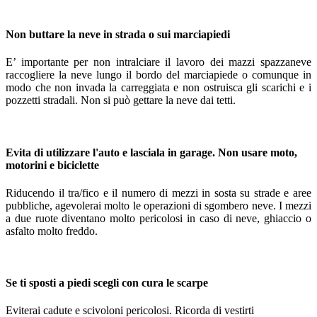
Non buttare
la neve in strada o sui marciapiedi
E’ importante per non intralciare il lavoro dei mazzi spazzaneve
raccogliere la neve lungo il bordo del marciapiede o comunque in
modo che non invada la carreggiata e non ostruisca gli scarichi e i
pozzetti stradali. Non si può gettare la neve dai tetti.
Evita di utilizzare l'auto
e lasciala in garage. Non usare moto,
motorini e biciclette
Riducendo il tra/fico e il numero di mezzi in sosta su strade e aree
pubbliche, agevolerai molto le operazioni di sgombero neve. I mezzi
a due ruote diventano molto pericolosi in caso di neve, ghiaccio o
asfalto molto freddo.
Se ti sposti a piedi
scegli con cura le scarpe
Eviterai cadute e scivoloni pericolosi. Ricorda di vestirti