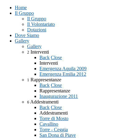
Home
Il Gruppo
Il Gruppo
Il Volontariato
Dotazioni
Dove Siamo
Gallery
Gallery
Interventi
2
Back
Close
Interventi
Emergenza Aquila 2009
Emergenza Emilia 2012
Rappresentanze
1
Back
Close
Rappresentanze
Inaugurazione 2011
Addestramenti
6
Back
Close
Addestramenti
Torre di Mosto
Cavallino
Torre - Ceggia
San Dona di Piave