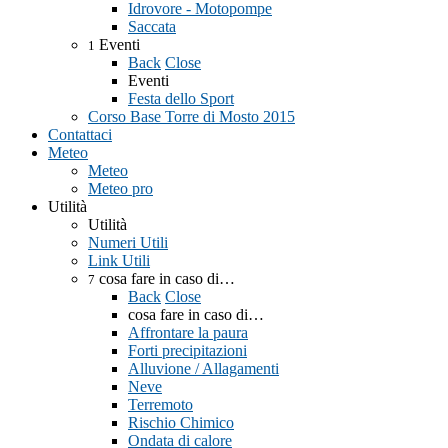
Idrovore - Motopompe
Saccata
Eventi
1
Back
Close
Eventi
Festa dello Sport
Corso Base Torre di Mosto 2015
Contattaci
Meteo
Meteo
Meteo pro
Utilità
Utilità
Numeri Utili
Link Utili
cosa fare in caso di…
7
Back
Close
cosa fare in caso di…
Affrontare la paura
Forti precipitazioni
Alluvione / Allagamenti
Neve
Terremoto
Rischio Chimico
Ondata di calore