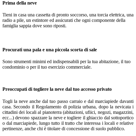
Prima
della neve
Tieni in casa una cassetta di pronto soccorso, una torcia elettrica, una
radio a pile, un estintore ed assicurati che ogni componente della
famiglia sappia dove sono riposti.
Procurati
una pala e una piccola scorta di sale
Sono strumenti minimi ed indispensabili per la tua abitazione, il tuo
condominio o per il tuo esercizio commerciale.
Preoccupati
di togliere la neve dal tuo accesso privato
Togli la neve anche dal tuo passo carraio e dal marciapiede davanti
casa. Secondo il Regolamento di polizia urbana, dopo la nevicata i
cittadini dei locali al pianoterra (abitazioni, ufiici, negozi, magazzini,
ecc...) devono spazzare la neve e togliere il ghiaccio dal sottoportico
o dal marciapiede, lungo tutto il tratto che interessa i locali e relative
pertinenze, anche chi è titolare di concessione di suolo pubblico.