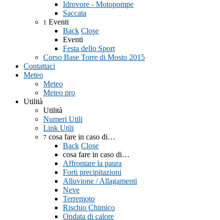
Idrovore - Motopompe
Saccata
Eventi
1
Back
Close
Eventi
Festa dello Sport
Corso Base Torre di Mosto 2015
Contattaci
Meteo
Meteo
Meteo pro
Utilità
Utilità
Numeri Utili
Link Utili
cosa fare in caso di…
7
Back
Close
cosa fare in caso di…
Affrontare la paura
Forti precipitazioni
Alluvione / Allagamenti
Neve
Terremoto
Rischio Chimico
Ondata di calore