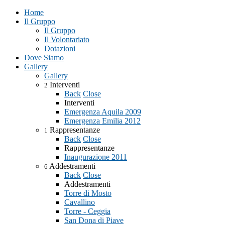
Home
Il Gruppo
Il Gruppo
Il Volontariato
Dotazioni
Dove Siamo
Gallery
Gallery
Interventi
2
Back
Close
Interventi
Emergenza Aquila 2009
Emergenza Emilia 2012
Rappresentanze
1
Back
Close
Rappresentanze
Inaugurazione 2011
Addestramenti
6
Back
Close
Addestramenti
Torre di Mosto
Cavallino
Torre - Ceggia
San Dona di Piave