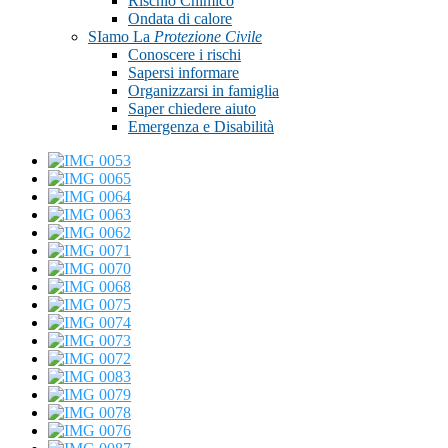
Rischio Chimico
Ondata di calore
SIamo La
Protezione Civile
Conoscere i rischi
Sapersi informare
Organizzarsi in famiglia
Saper chiedere aiuto
Emergenza e Disabilità