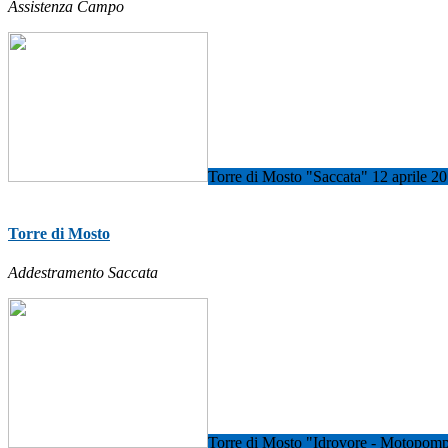
Assistenza Campo
Torre di Mosto "Saccata" 12 aprile 2
Torre di Mosto
Addestramento Saccata
Torre di Mosto "Idrovore - Motopom