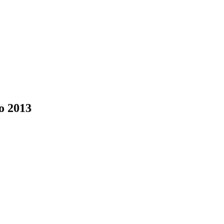
o 2013