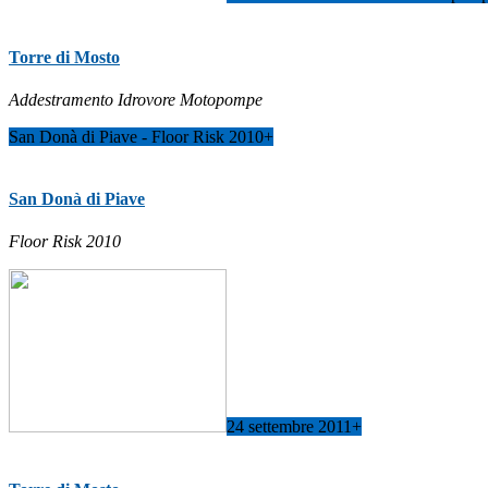
Torre di Mosto
Addestramento Idrovore Motopompe
San Donà di Piave - Floor Risk 2010
+
San Donà di Piave
Floor Risk 2010
24 settembre 2011
+