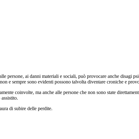
 alle persone, ai danni materiali e sociali, può provocare anche disagi 
non e sempre sono evidenti possono talvolta diventare croniche e provoc
amente coinvolte, ma anche alle persone che non sono state direttamente
assistito.
aura di subire delle perdite.