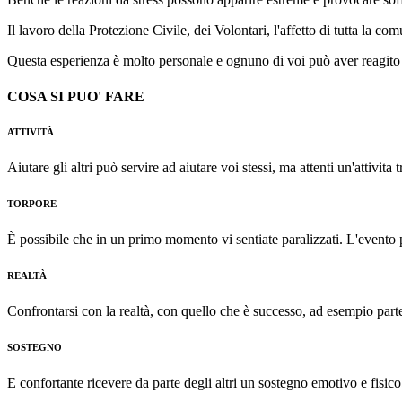
Il lavoro della Protezione Civile, dei Volontari, l'affetto di tutta la 
Questa esperienza è molto personale e ognuno di voi può aver reagito i
COSA SI PUO' FARE
ATTIVITÀ
Aiutare gli altri può servire ad aiutare voi stessi, ma attenti un'attivi
TORPORE
È possibile che in un primo momento vi sentiate paralizzati. L'event
REALTÀ
Confrontarsi con la realtà, con quello che è successo, ad esempio parte
SOSTEGNO
E confortante ricevere da parte degli altri un sostegno emotivo e fisico