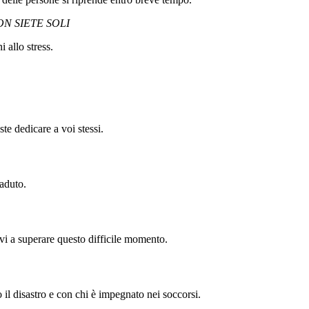
N SIETE SOLI
 allo stress.
te dedicare a voi stessi.
aduto.
rvi a superare questo difficile momento.
 il disastro e con chi è impegnato nei soccorsi.