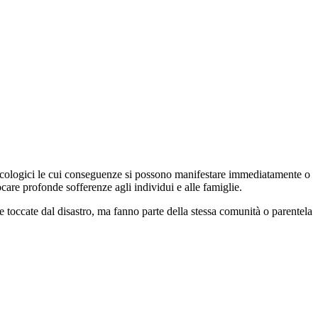
psicologici le cui conseguenze si possono manifestare immediatamente o
are profonde sofferenze agli individui e alle famiglie.
 toccate dal disastro, ma fanno parte della stessa comunità o parentela