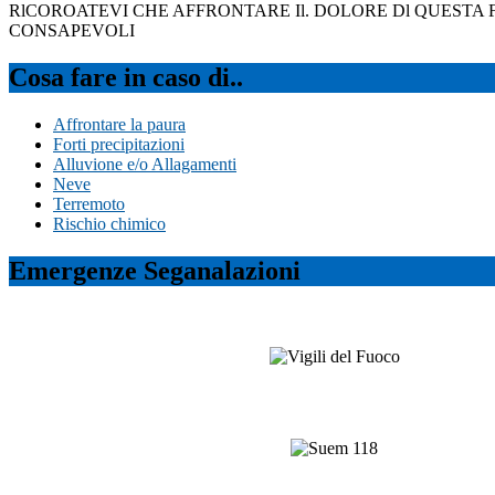
RlCOROATEVI CHE AFFRONTARE Il. DOLORE Dl QUESTA
CONSAPEVOLI
Cosa fare in caso di..
Affrontare la paura
Forti precipitazioni
Alluvione e/o Allagamenti
Neve
Terremoto
Rischio chimico
Emergenze Seganalazioni