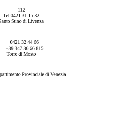
112
Tel 0421 31 15 32
Santo Stino di Livenza
0421 32 44 66
+39 347 36 66 815
Torre di Mosto
rtimento Provinciale di Venezia